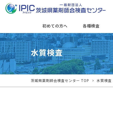
初めての方へ
各種検査
水質検査
茨城県薬剤師会検査センター TOP
水質検査