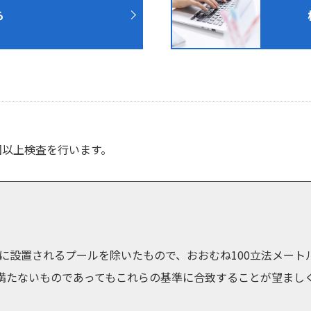
ら
回以上検査を行います。
に設置されるプールを除いたもので、おおむね100立法メート
に満たないものであってもこれらの基準に合致することが望まし