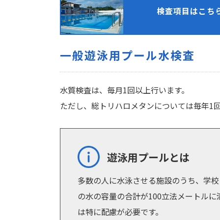
検査項目はこち
一般遊泳用プール水検査
水質検査は、毎月1回以上行います。
ただし、総トリハロメタンについては毎年1
遊泳用プールとは
多数の人に水泳させる施設のうち、学校
の水の容量の合計が100立法メートル
は特に配慮が必要です。