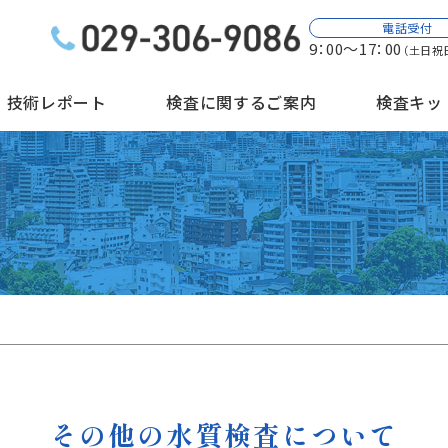
電話受付
9：00～17：00
（土日祝
技術レポート
検査に関するご案内
検査キッ
その他の水質検査について