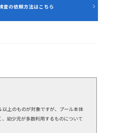
検査の依頼方法はこちら
ル以上のものが対象ですが、プール本体
く、幼少児が多数利用するものについて