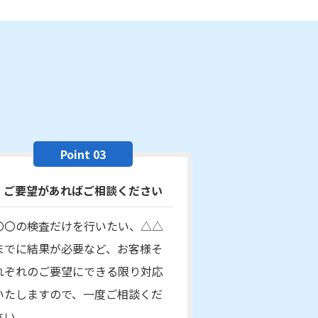
Point 03
ご要望があればご相談ください
〇〇の検査だけを行いたい、△△
までに結果が必要など、お客様そ
れぞれのご要望にできる限り対応
いたしますので、一度ご相談くだ
さい。