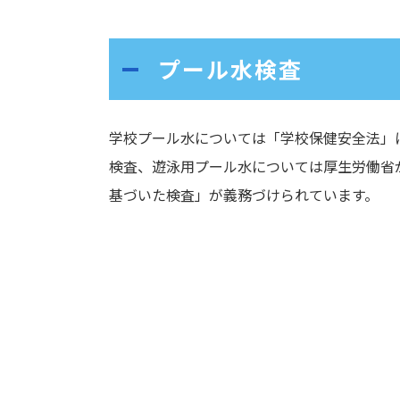
プール水検査
学校プール水については「学校保健安全法」
検査、遊泳用プール水については厚生労働省
基づいた検査」が義務づけられています。