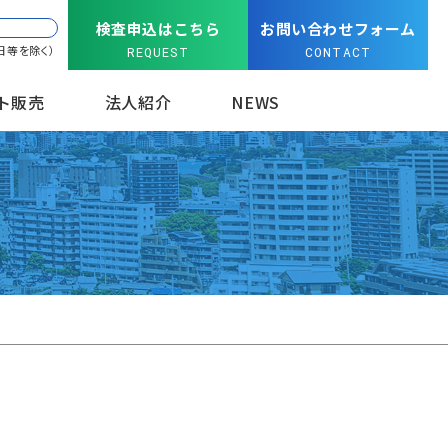
検査申込はこちら
お問い合わせフォーム
日等を除く）
REQUEST
CONTACT
ト販売
法人紹介
NEWS