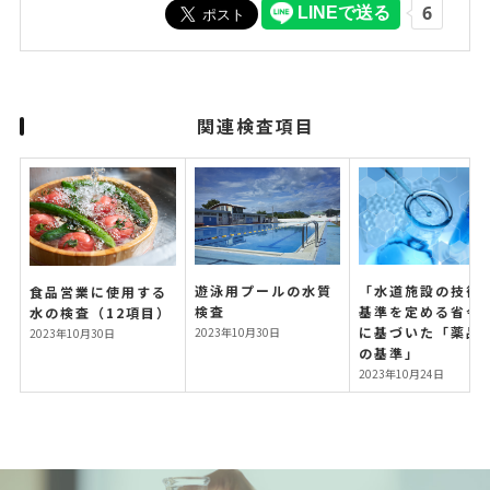
関連検査項目
遊泳用プールの水質
「水道施設の技術
食品営業に使用する
検査
基準を定める省令
水の検査（12項目）
に基づいた「薬品
2023年10月30日
2023年10月30日
の基準」
2023年10月24日