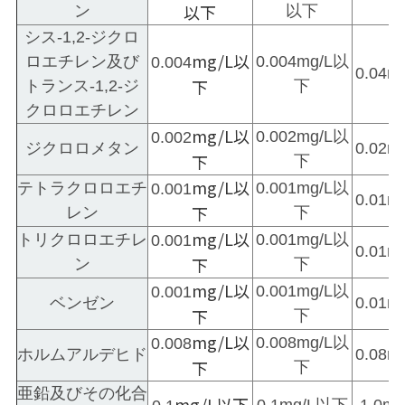
以下
ン
以下
シス-1,2-ジクロ
mg/L以
ロエチレン及び
0.004mg/L以
0.004
0.04
下
トランス-1,2-ジ
下
クロロエチレン
mg/L以
0.002mg/L以
0.002
ジクロロメタン
0.02
下
下
mg/L以
テトラクロロエチ
0.001mg/L以
0.001
0.01
下
レン
下
mg/L以
トリクロロエチレ
0.001mg/L以
0.001
0.01
下
ン
下
mg/L以
0.001mg/L以
0.001
ベンゼン
0.01
下
下
mg/L以
0.008mg/L以
0.008
ホルムアルデヒド
0.08
下
下
亜鉛及びその化合
mg/L以下