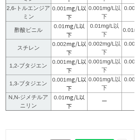
mg/L以
2,6-トルエンジア
0.001mg/L以
0.00
0.001
下
ミン
下
mg/L以
0.01mg/L以
0.01
酢酸ビニル
0.01
下
下
mg/L以
0.002mg/L以
0.00
0.002
スチレン
下
下
mg/L以
0.001mg/L以
0.00
0.001
1,2-ブタジエン
下
下
mg/L以
0.001mg/L以
0.00
0.001
1,3-ブタジエン
下
下
mg/L以
N,N-ジメチルア
0.01
ー
下
ニリン