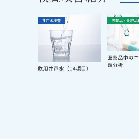
2024.03.07
井戸水検査
医薬品・化粧品
2024.01.19
2023.11.29
医薬品中のニ
類分析
飲用井戸水（14項目）
2023.08.18
2023.02.08
2022.09.08
2022.03.11