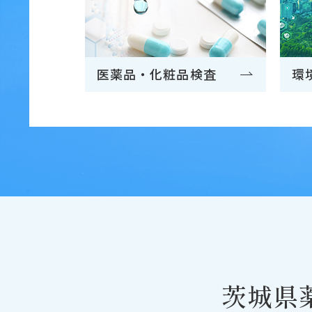
医薬品・
化粧品検査
環
茨城県