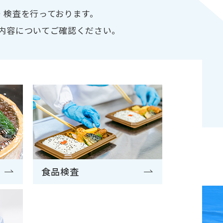
ご案内
・検査を行っております。
内容についてご確認ください。
ります（令和3年4月1日より）
食品検査