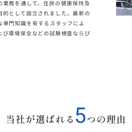
の業務を通して、住民の健康保持及
目的として設立されました。最新の
な専門知識を有するスタッフによ
よび環境保全などの試験検査ならび
5
当社が選ばれる
つの理由