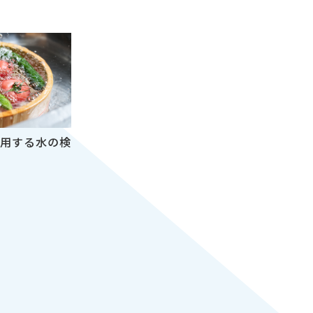
知らせ
用する水の検
）