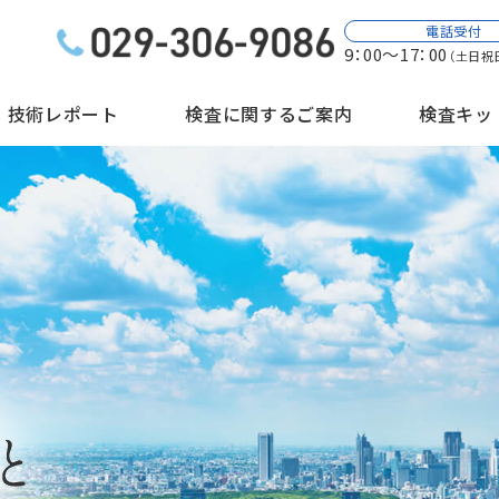
電話受付
9：00～17：00
（土日祝
技術レポート
検査に関するご案内
検査キッ