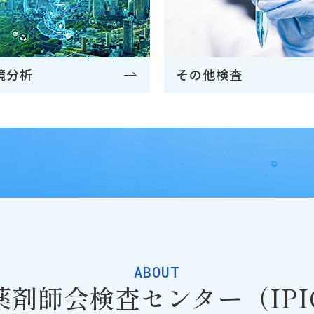
境分析
その他検査
ABOUT
薬剤師会検査センター（IPI