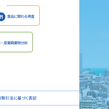
査
食品に関わる検査
壌・産業廃棄物分析
商取引法に基づく表記