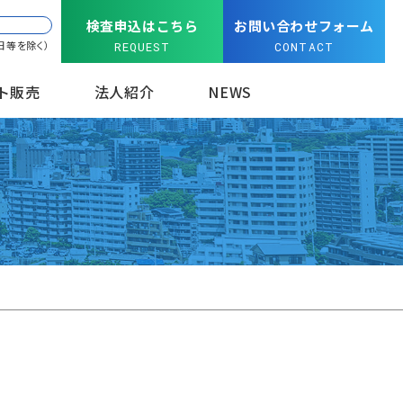
検査申込はこちら
お問い合わせフォーム
日等を除く）
REQUEST
CONTACT
ト販売
法人紹介
NEWS