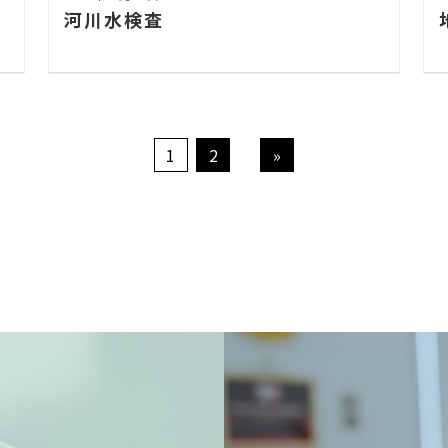
河川水検査
1
2
»