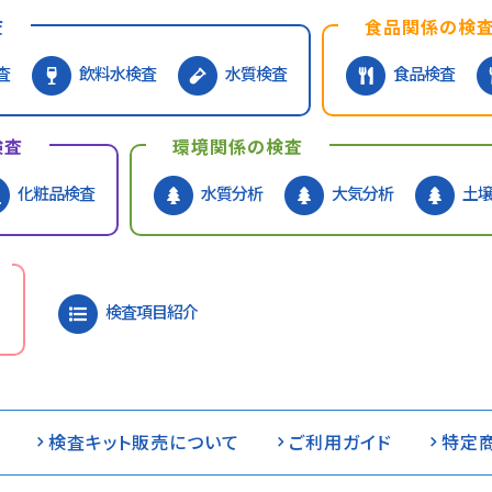
査
食品関係の検
査
飲料水検査
水質検査
食品検査
検査
環境関係の検査
化粧品検査
水質分析
大気分析
土
検査項目紹介
検査キット販売について
ご利用ガイド
特定