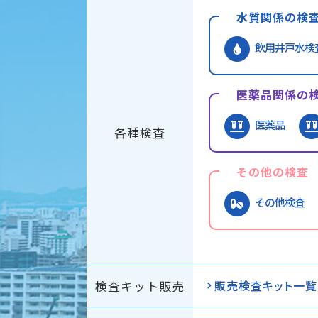
水質関係の検
飲用井戸水検
医薬品関係の
医薬品
各種検査
その他の検査
その他検査
検査キット販売
販売検査キット一覧