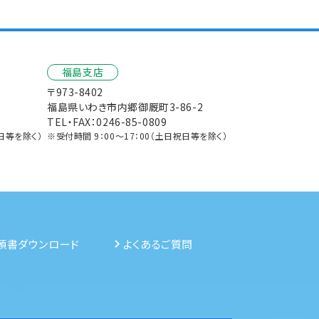
福島支店
〒973-8402
福島県いわき市内郷御厩町3-86-2
TEL・FAX：0246-85-0809
祝日等を除く）
※受付時間 9：00～17：00（土日祝日等を除く）
頼書ダウンロード
よくあるご質問