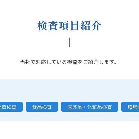
検査項目紹介
当社で対応している検査をご紹介します。
水質検査
食品検査
医薬品・化粧品検査
環境