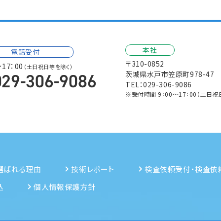
本社
電話受付
〒310-0852
～17：00
（土日祝日等を除く）
茨城県水戸市笠原町978-47
TEL：029-306-9086
※受付時間 9：00～17：00（土日
選ばれる理由
技術レポート
検査依頼受付・検査依
込
個人情報保護方針