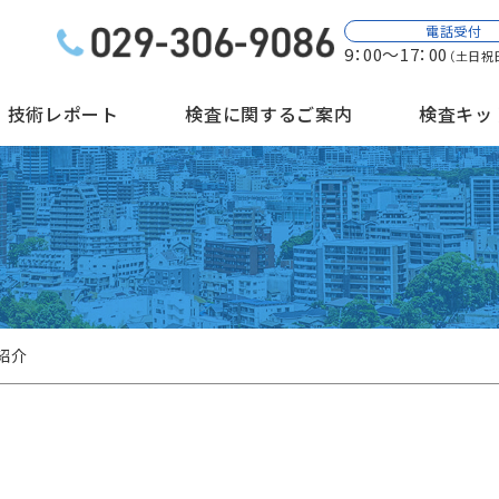
電話受付
9：00～17：00
（土日祝
技術レポート
検査に関するご案内
検査キッ
紹介